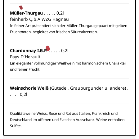
Müller-Thurgau
. . . . . 0,2l
feinherb Q.b.A WZG Hagnau
In feiner Art präsentiert sich der Müller-Thurgau gepaart mit gelben
Fruchtnoten, begleitet von frischen Säureakzenten.
Chardonnay I.G.P.
. . . . . 0,2l
Pays D´Herault
Ein eleganter vollmundiger Weißwein mit harmonischem Charakter
und feiner Frucht.
Weinschorle Weiß
(Gutedel, Grauburgunder u. andere) .
. . . . 0,2l
Qualitätsweine Weiss, Rosè und Rot aus Italien, Frankreich und
Deutschland im offenen und Flaschen Ausschank. Weine enthalten
Sulfite.