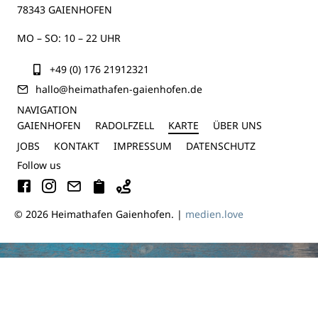
78343 GAIENHOFEN
MO – SO: 10 – 22 UHR
+49 (0) 176 21912321
hallo@heimathafen-gaienhofen.de
NAVIGATION
GAIENHOFEN
RADOLFZELL
KARTE
ÜBER UNS
JOBS
KONTAKT
IMPRESSUM
DATENSCHUTZ
Follow us
© 2026 Heimathafen Gaienhofen. |
medien.love