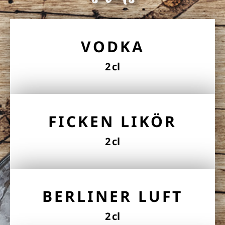
VODKA
2 cl
FICKEN LIKÖR
2 cl
BERLINER LUFT
2 cl