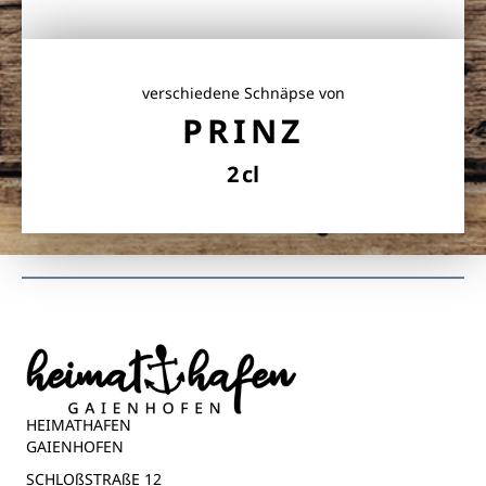
verschiedene Schnäpse von
PRINZ
2 cl
HEIMATHAFEN
GAIENHOFEN
SCHLOßSTRAßE 12