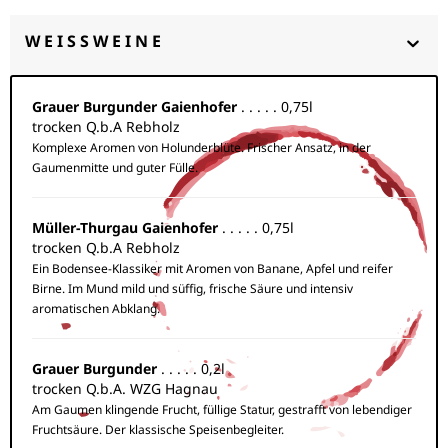
WEISSWEINE
Grauer Burgunder Gaienhofer
. . . . . 0,75l
trocken Q.b.A Rebholz
Komplexe Aromen von Holunderblüte. Frischer Ansatz, in der
Gaumenmitte und guter Fülle.
Müller-Thurgau Gaienhofer
. . . . . 0,75l
trocken Q.b.A Rebholz
Ein Bodensee-Klassiker mit Aromen von Banane, Apfel und reifer
Birne. Im Mund mild und süffig, frische Säure und intensiv
aromatischen Abklang.
Grauer Burgunder
. . . . . 0,2l
trocken Q.b.A. WZG Hagnau
Am Gaumen klingende Frucht, füllige Statur, gestrafft von lebendiger
Fruchtsäure. Der klassische Speisenbegleiter.