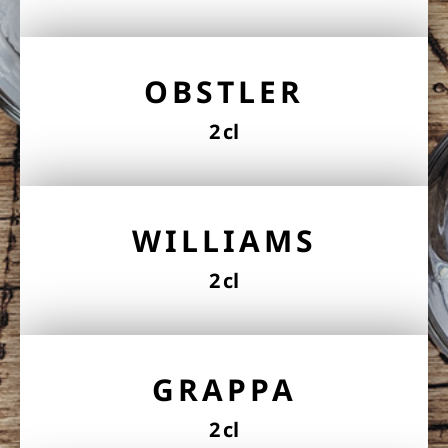
OBSTLER
2 cl
WILLIAMS
2 cl
GRAPPA
2 cl