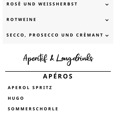
ROSÈ UND WEISSHERBST
ROTWEINE
SECCO, PROSECCO UND CRÈMANT
Aperitif & Longdrinks
APÉROS
APEROL SPRITZ
HUGO
SOMMERSCHORLE