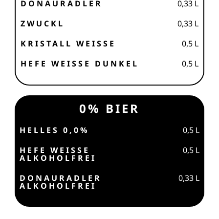
DONAURADLER
0,33
L
ZWUCKL
0,33
L
KRISTALL WEISSE
0,5
L
HEFE WEISSE DUNKEL
0,5
L
0% BIER
HELLES 0,0%
0,5
L
HEFE WEISSE
0,5
L
ALKOHOLFREI
DONAURADLER
0,33
L
ALKOHOLFREI