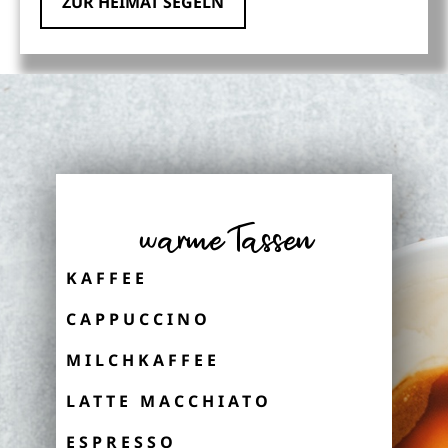
ZUR HEIMAT SEGELN
warme Tassen
KAFFEE
CAPPUCCINO
MILCHKAFFEE
LATTE MACCHIATO
ESPRESSO