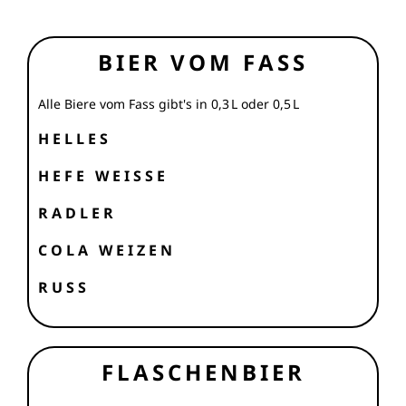
BIER VOM FASS
Alle Biere vom Fass gibt's in 0,3 L oder 0,5 L
HELLES
HEFE WEISSE
RADLER
COLA WEIZEN
RUSS
FLASCHENBIER